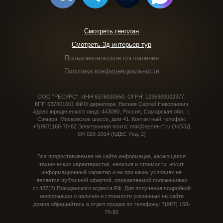
Смотреть генплан
Смотреть 3д интерьер тур
Пользовательское соглашение
Политика конфиденциальности
ООО "РЕСУРС", ИНН 6376030550, ОГРН: 1236300002377,
КПП 637601001 ФИО директора: Евсеев Сергей Николаевич
Адрес юридического лица: 443080, Россия, Самарская обл., г.
Самара, Московское шоссе, дом 41. Контактный телефон:
+7(987)168-70-82 Электронная почта: mail@asset-rf.ru ОКВЭД
ОК 029-2014 (КДЕС Ред. 2)
Вся предоставляемая на сайте информация, касающаяся
технических характеристик, наличия и стоимости, носит
информационный характер и ни при каких условиях не
является публичной офертой, определяемой положениями
ст.437(2) Гражданского кодекса РФ. Для получения подробной
информации о наличии и стоимости указанных на сайте
домов обращайтесь в отдел продаж по телефону: 7(987) 168-
70-82